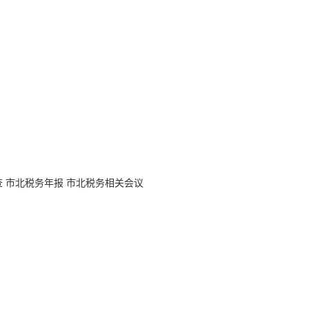
查
市北税务年报
市北税务相关会议