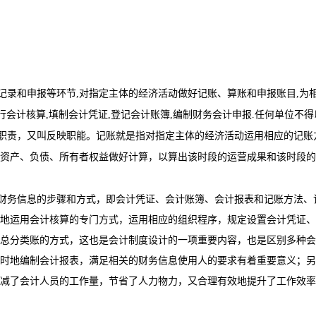
记录和申报等环节
,
对指定主体的经济活动做好记账、算账和申报账目
,
为
行会计核算
,
填制会计凭证
,
登记会计账簿
,
编制财务会计申报
.
任何单位不得
职责，又叫反映职能。记账就是指对指定主体的经济活动运用相应的记账
资产、负债、所有者权益做好计算，以算出该时段的运营成果和该时段的
财务信息的步骤和方式，即会计凭证、会计账簿、会计报表和记账方法、
地运用会计核算的专门方式，运用相应的组织程序，规定设置会计凭证、
总分类账的方式，这也是会计制度设计的一项重要内容，也是区别多种会
时地编制会计报表，满足相关的财务信息使用人的要求有着重要意义；另
减了会计人员的工作量，节省了人力物力，又合理有效地提升了工作效率