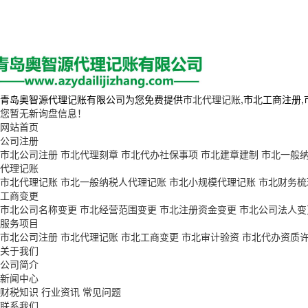
青岛奥智源代理记账有限公司为您免费提供
市北代理记账
,市北工商注册
您暂无新询盘信息！
网站首页
公司注册
市北公司注册
市北代理刻章
市北代办社保事项
市北建章建制
市北一般
代理记账
市北代理记账
市北一般纳税人代理记账
市北小规模代理记账
市北财务梳
工商变更
市北公司名称变更
市北经营范围变更
市北注册资金变更
市北公司法人变
服务项目
市北公司注册
市北代理记账
市北工商变更
市北审计验资
市北代办资质
关于我们
公司简介
新闻中心
财税知识
行业资讯
常见问题
联系我们