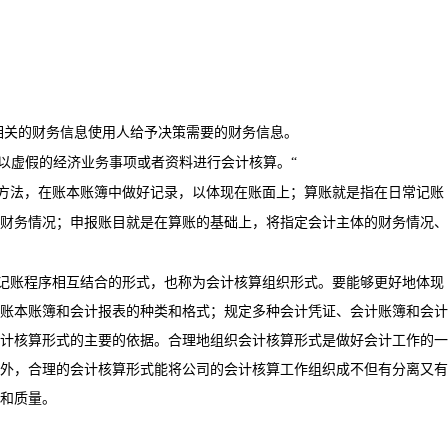
相关的财务信息使用人给予决策需要的财务信息。
以虚假的经济业务事项或者资料进行会计核算。“
方法，在账本账簿中做好记录，以体现在账面上；算账就是指在日常记账
财务情况；申报账目就是在算账的基础上，将指定会计主体的财务情况、
记账程序相互结合的形式，也称为会计核算组织形式。要能够更好地体现
账本账簿和会计报表的种类和格式；规定多种会计凭证、会计账簿和会计
计核算形式的主要的依据。合理地组织会计核算形式是做好会计工作的一
外，合理的会计核算形式能将公司的会计核算工作组织成不但有分离又有
和质量。