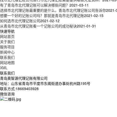
有了青岛市北代理记账可以解决哪些问题？
2021-03-11
选择市北代理记账最重要的是什么，青岛市北代理记账公司告诉你
2021-
想要一个好的记账公司吗？那就是青岛市北代理记账
2021-02-15
如何选市北代理记账公司
2021-02-12
从青岛市北代理记账看一个记账公司的成功秘诀
2021-01-31
快速导航
网站首页
关于我们
服务项目
新闻中心
联系我们
网站地图
XML
联系我们
青岛奥智源代理记账有限公司
地址：山东省青岛市平度市东阁街道办事处杭州路195号
联系方式:18669403928
微信咨询