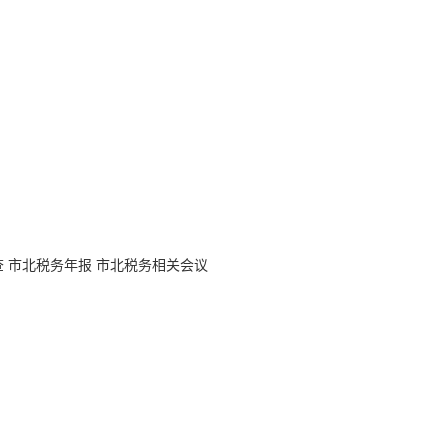
查
市北税务年报
市北税务相关会议