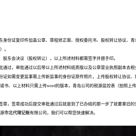
东身份证复印件加盖公章、章程修正案、授权委托书、股权转让协议、青
）。
、股东会决议（股权转让），以上所述材料都需签字并摁手印。
批通过，审批通过以后带以上所述材料纸质版以及公章营业执照副本去税
份证如需变更监事需上传新监事的身份证原件照片，上传股权转让协议、
诺书、以上材料只需上传
word
的版本，青岛公司的税源监控表（拍照上
签章，签章成功后提交审批通过后就是到了已办结的那一步了就要拿旧的
源
市北代理记账
有限公司，我们可以帮您快速解决。