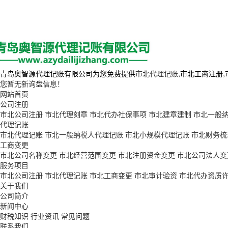
青岛奥智源代理记账有限公司为您免费提供
市北代理记账
,市北工商注册
您暂无新询盘信息！
网站首页
公司注册
市北公司注册
市北代理刻章
市北代办社保事项
市北建章建制
市北一般
代理记账
市北代理记账
市北一般纳税人代理记账
市北小规模代理记账
市北财务梳
工商变更
市北公司名称变更
市北经营范围变更
市北注册资金变更
市北公司法人变
服务项目
市北公司注册
市北代理记账
市北工商变更
市北审计验资
市北代办资质
关于我们
公司简介
新闻中心
财税知识
行业资讯
常见问题
联系我们