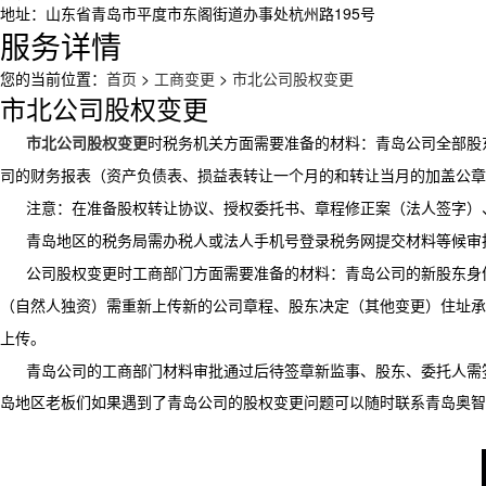
地址：山东省青岛市平度市东阁街道办事处杭州路195号
服务详情
您的当前位置：
首页
>
工商变更
>
市北公司股权变更
市北公司股权变更
市北公司股权变更
时税务机关方面需要准备的材料：青岛公司全部股
司的财务报表（资产负债表、损益表转让一个月的和转让当月的加盖公章
注意：在准备股权转让协议、授权委托书、章程修正案（法人签字）
青岛地区的税务局需办税人或法人手机号登录税务网提交材料等候审
公司股权变更时工商部门方面需要准备的材料：青岛公司的新股东身
（自然人独资）需重新上传新的公司章程、股东决定（其他变更）住址承
上传。
青岛公司的工商部门材料审批通过后待签章新监事、股东、委托人需
岛地区老板们如果遇到了青岛公司的股权变更问题可以随时联系青岛奥智