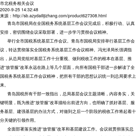
市北税务相关会议
2020-9-25 14:32:48
来源：http://sb.azydailijizhang.com/product627308.html
青岛市国税局在全国税务系统基层工作会议完成后，积极行动、认真
安排，密切围绕会议采取部署，进一步学习贯彻会议精神。
举行全市国税系统基层工作会议。青岛市国税局安排举行基层工作会
议，转达贯彻落实全国税务系统基层工作会议精神。冯光泽局长强调指
出，从总局党组对基层工作十分重视、做到税收工作的根本在基层、推
进“放管服”改革永远在路上等几个层面，向所有国税干部进一步解读了全
国税务系统基层工作会议精神，把所有干部的思想认识统一到总局要求上
来。
青岛国税所有干部一致指出，总局基层会议主题清晰，内容务实，关
键明显，既为推进“放管服”改革描绘出前进方向，也明确了抓好基层、服
务基层、建强基层的办法方式，对做到之后一个阶段的税收工作将起着十
分关键的引领作用。
全面部署落实推进“放管服”改革和基层建设工作。会议就贯彻落实总