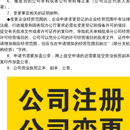
6
、修改后的公司章程或者公司章程修正案（公司法定代表人签
署）。
7
、变更事宜相关的证明材料。
◆
变更企业经营范围的，企业申请变更登记的企业经营范围中有法
法规、行政规章和国务院办公厅要求必需在变更登记前报备许可的项目、
提交有关批准文件或者许可证件的复印件。审批机关单独批准分公司经营
许可经营项目的，公司可以凭分公司的许可经营项目的批准文件、证件申
请增加相应经营范围，但应当在申请增加的经营范围后标注“（限分支机
构经营）”字样。
8
、申请书需要加盖公章，网上提交申请的还需要提交营业执照副本
复印件加盖公章。
9
、公司营业执照正本、副本、公章。