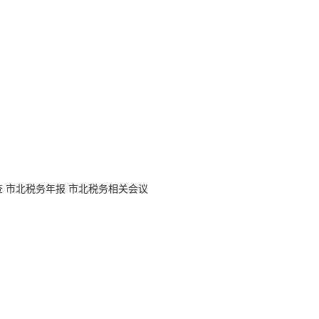
查
市北税务年报
市北税务相关会议