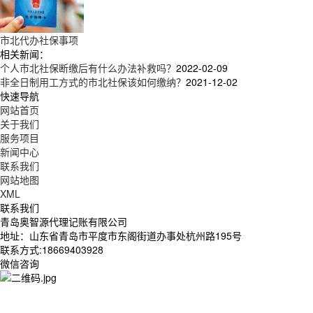
市北代办社保事项
相关新闻：
个人市北社保断缴后有什么办法补救吗？
2022-02-09
非全日制用工方式的市北社保该如何缴纳？
2021-12-02
快速导航
网站首页
关于我们
服务项目
新闻中心
联系我们
网站地图
XML
联系我们
青岛奥智源代理记账有限公司
地址：山东省青岛市平度市东阁街道办事处杭州路195号
联系方式:18669403928
微信咨询