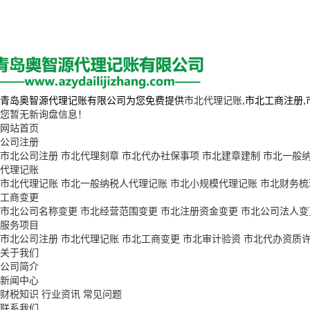
青岛奥智源代理记账有限公司为您免费提供
市北代理记账
,市北工商注册
您暂无新询盘信息！
网站首页
公司注册
市北公司注册
市北代理刻章
市北代办社保事项
市北建章建制
市北一般
代理记账
市北代理记账
市北一般纳税人代理记账
市北小规模代理记账
市北财务梳
工商变更
市北公司名称变更
市北经营范围变更
市北注册资金变更
市北公司法人变
服务项目
市北公司注册
市北代理记账
市北工商变更
市北审计验资
市北代办资质
关于我们
公司简介
新闻中心
财税知识
行业资讯
常见问题
联系我们