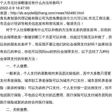
个人市北社保断缴后有什么办法补救吗？
2022-2-9 16:47:00
来源：http://sb.azydailijizhang.com/news762480.html
青岛奥智源代理记账有限公司为您免费提供
市北代理记账
,市北工商注册,
市北会计培训等相关信息发布和资讯展示，敬请关注！
对于个人社保断缴有什么可以补救的方法有太多的朋友咨询，目前的
社会保障政策一般被切断三个月是可以补救，但超过可能无法补救了，所
以你的朋友在条件下，答应我不要让他们的社会保障支付好吗？如果你没
有自己的单位，你也可以找到zui好的社会保障支付。以下总结了几种社
会保障支付的补救方法：
一、个人缴费。
一般来说，个人支付的基数相对来说是比较低的，其中大多数只需要
支付养老保险。城市职工养老保险可以为城市户口支付，城市居民养老保
险（新农村保险）可以为农村户口支付。个人支付按一定比例支付，但不
包括医疗保险，不包括公司支付的总费用。医疗保险可以支付城市居民的
医疗保险或新的农村合作医疗保险。
二、关联缴费。